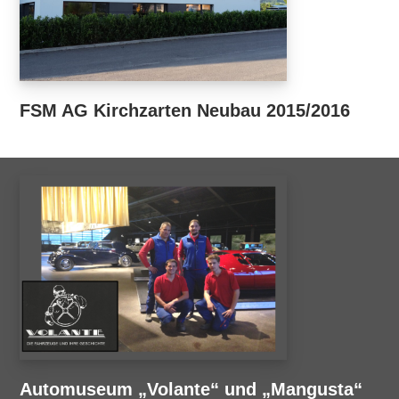
FSM AG Kirchzarten Neubau 2015/2016
Automuseum „Volante“ und „Mangusta“