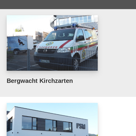
Bergwacht Kirchzarten