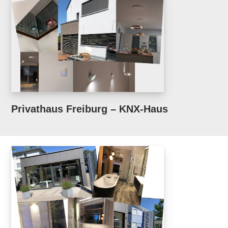
Privathaus Freiburg – KNX-Haus