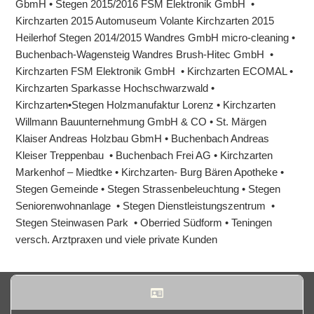
GbmH • Stegen 2015/2016 FSM Elektronik GmbH •
Kirchzarten 2015 Automuseum Volante Kirchzarten 2015
Heilerhof Stegen 2014/2015 Wandres GmbH micro-cleaning •
Buchenbach-Wagensteig Wandres Brush-Hitec GmbH •
Kirchzarten FSM Elektronik GmbH • Kirchzarten ECOMAL •
Kirchzarten Sparkasse Hochschwarzwald •
Kirchzarten•Stegen Holzmanufaktur Lorenz • Kirchzarten
Willmann Bauunternehmung GmbH & CO • St. Märgen
Klaiser Andreas Holzbau GbmH • Buchenbach Andreas
Kleiser Treppenbau • Buchenbach Frei AG • Kirchzarten
Markenhof – Miedtke • Kirchzarten- Burg Bären Apotheke •
Stegen Gemeinde • Stegen Strassenbeleuchtung • Stegen
Seniorenwohnanlage • Stegen Dienstleistungszentrum •
Stegen Steinwasen Park • Oberried Südform • Teningen
versch. Arztpraxen und viele private Kunden