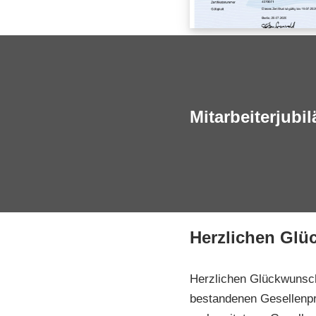
Mitarbeiterjubi
Herzlichen Glü
Herzlichen Glückwunsch 
bestandenen Gesellenpr