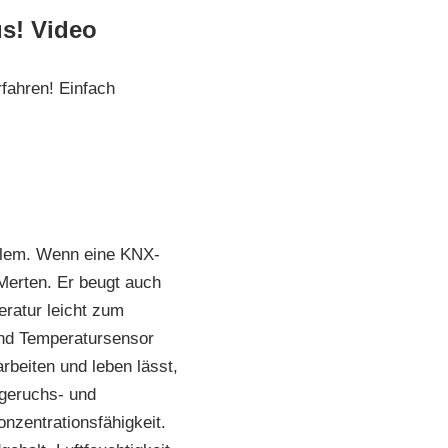
us! Video
fahren! Einfach
blem. Wenn eine KNX-
 Merten. Er beugt auch
ratur leicht zum
und Temperatursensor
beiten und leben lässt,
 geruchs- und
nzentrationsfähigkeit.