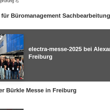
nprüfung 💪
 für Büromanagement Sachbearbeitung
electra-messe-2025 bei Alexa
Freiburg
er Bürkle Messe in Freiburg