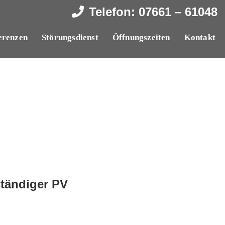
Telefon:
07661 – 61048
erenzen
Störungsdienst
Öffnungszeiten
Kontakt
ständiger PV