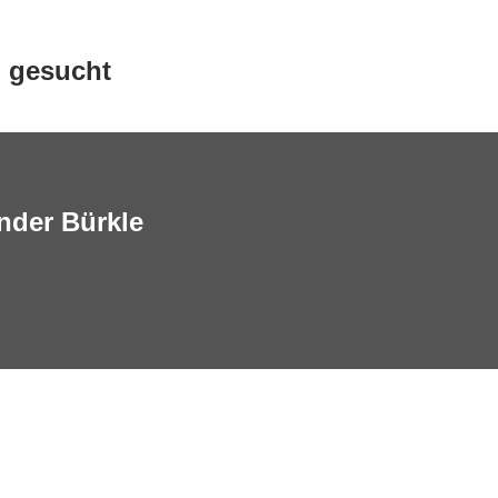
 gesucht
nder Bürkle