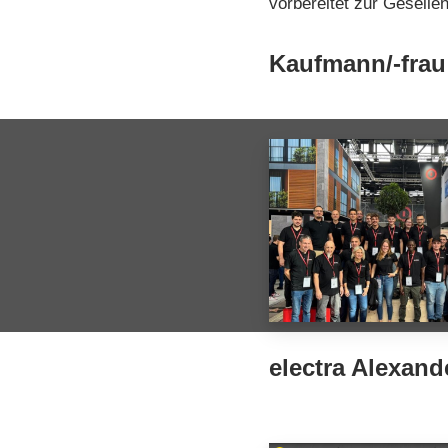
vorbereitet zur Geselle
Kaufmann/-frau
electra Alexand