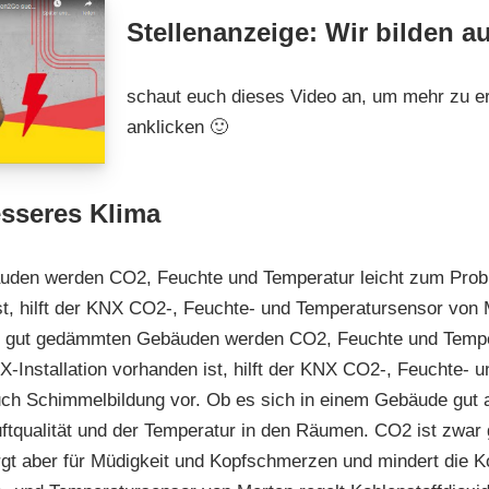
Stellenanzeige: Wir bilden a
schaut euch dieses Video an, um mehr zu er
anklicken 🙂
sseres Klima
uden werden CO2, Feuchte und Temperatur leicht zum Pro
ist, hilft der KNX CO2-, Feuchte- und Temperatursensor von
In gut gedämmten Gebäuden werden CO2, Feuchte und Tempe
-Installation vorhanden ist, hilft der KNX CO2-, Feuchte- 
ch Schimmelbildung vor. Ob es sich in einem Gebäude gut ar
 Luftqualität und der Temperatur in den Räumen. CO2 ist zwar
t aber für Müdigkeit und Kopfschmerzen und mindert die Ko