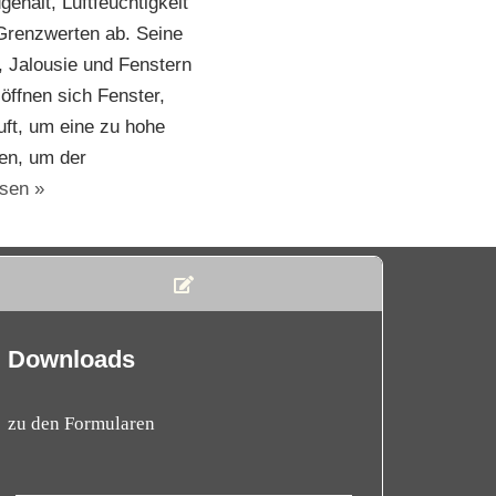
halt, Luftfeuchtigkeit
Grenzwerten ab. Seine
, Jalousie und Fenstern
öffnen sich Fenster,
uft, um eine zu hohe
den, um der
esen »
Downloads
zu den Formularen