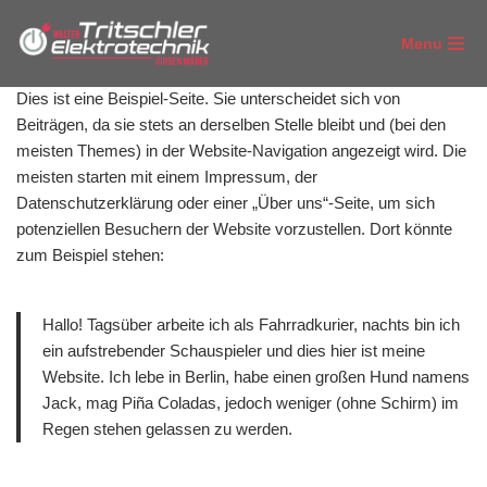
Menu
Zum
Inhalt
Dies ist eine Beispiel-Seite. Sie unterscheidet sich von
springen
Beiträgen, da sie stets an derselben Stelle bleibt und (bei den
meisten Themes) in der Website-Navigation angezeigt wird. Die
meisten starten mit einem Impressum, der
Datenschutzerklärung oder einer „Über uns“-Seite, um sich
potenziellen Besuchern der Website vorzustellen. Dort könnte
zum Beispiel stehen:
Hallo! Tagsüber arbeite ich als Fahrradkurier, nachts bin ich
ein aufstrebender Schauspieler und dies hier ist meine
Website. Ich lebe in Berlin, habe einen großen Hund namens
Jack, mag Piña Coladas, jedoch weniger (ohne Schirm) im
Regen stehen gelassen zu werden.