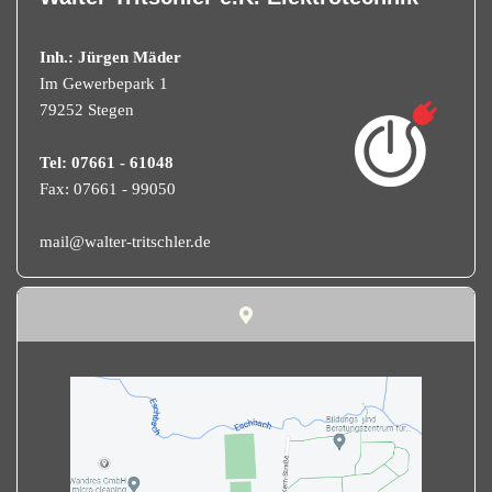
Inh.: Jürgen Mäder
Im Gewerbepark 1
79252 Stegen
Tel: 07661 - 61048
Fax: 07661 - 99050
mail@walter-tritschler.de