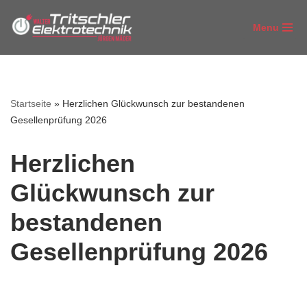
Menu
Zum
Inhalt
springen
Startseite
»
Herzlichen Glückwunsch zur bestandenen
Gesellenprüfung 2026
Herzlichen
Glückwunsch zur
bestandenen
Gesellenprüfung 2026